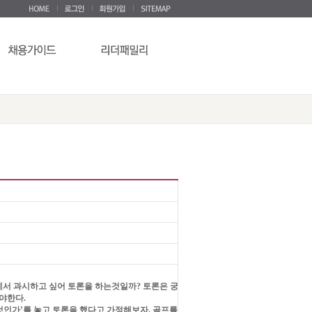
에서 과시하고 싶어 토론을 하는것일까
?
토론은 궁
해야한다
.
것인가
’
를 놓고 토론을 했다고 가정해보자
.
골프를