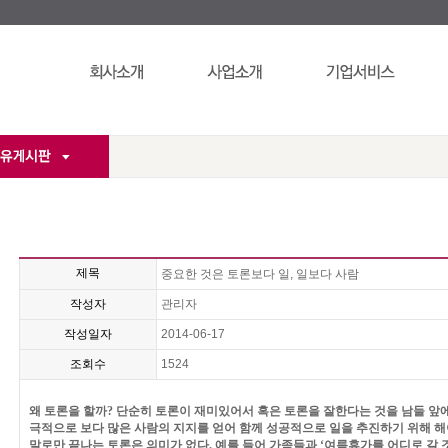
제목
중요한 것은 토론보다 일, 일보다 사람
작성자
관리자
작성일자
2014-06-17
조회수
1524
왜 토론을 할까
?
단순히 토론이 재미있어서 혹은 토론을 잘한다는 것을 남들 앞
극적으로 보다 많은 사람의 지지를 얻어 함께 성공적으로 일을 추진하기 위해 
말로만 끝나는 토론은 의미가 없다
.
예를 들어 가족들과
‘
여름휴가를 어디로 갈 