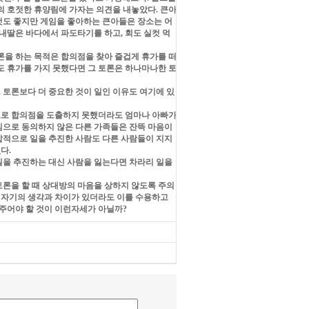
의 호젓한 휴양림에 가자는 의견을 내놓았다
.
큰아
것도 좋지만 게임을 좋아하는 큰아들은 장소는 어
내딸은 바다에서 파도타기를 하고
,
회도 실컷 먹
론을 하는 목적은 합의점을 찾아 즐겁게 휴가를 떠
 휴가를 가지 못했다면 그 토론은 하나마나한 토
.
토론보다 더 중요한 것이 일인 이유도 여기에 있
으로 합의점을 도출하지 못했더라도 엄마나 아빠가
으로 동의하지 않은 다른 가족들은 잔뜩 마음이
적으로 일을 추진한 사람도 다른 사람들이 지지
없다
.
일을 추진하는 대신 사람을 잃는다면 차라리 일을
토론을 할 때 상대방의 마음을 상하지 않도록 주의
 자기의 생각과 차이가 있더라도 이를 수용하고
려주어야 할 것이 이런자세가 아닐까
?