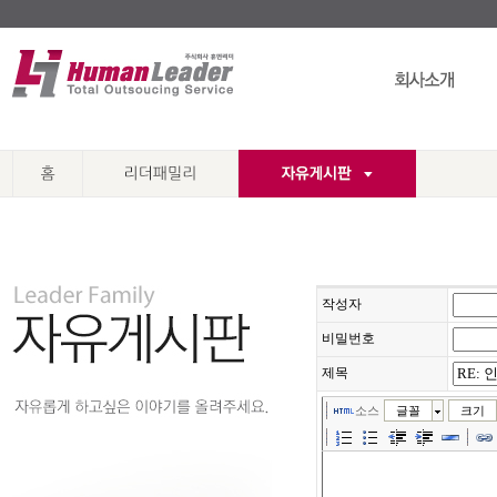
작성자
비밀번호
제목
소스
글꼴
크기