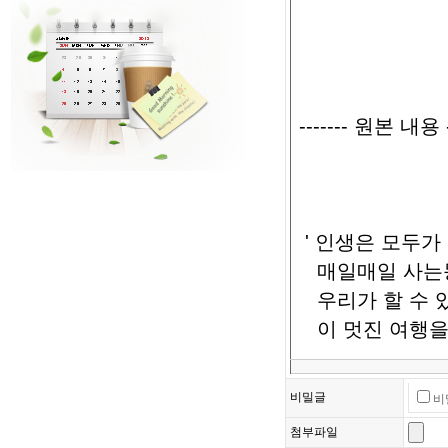
비밀글
비
첨부파일