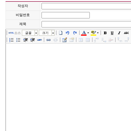
작성자
비밀번호
제목
소스
글꼴
크기